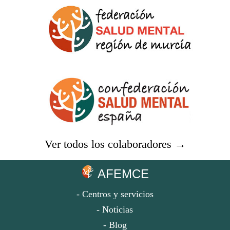
Ver todos los colaboradores →
AFEMCE
- Centros y servicios
- Noticias
- Blog