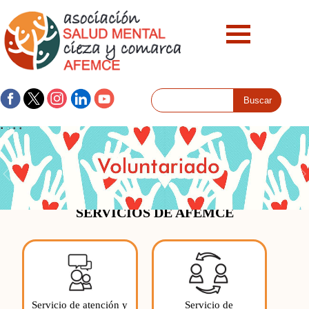
SERVICIOS DE AFEMCE
Servicio de atención y
Servicio de