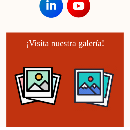
¡Visita nuestra galería!