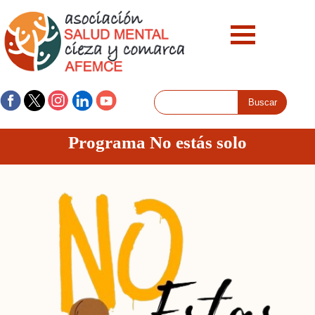
Programa No estás solo