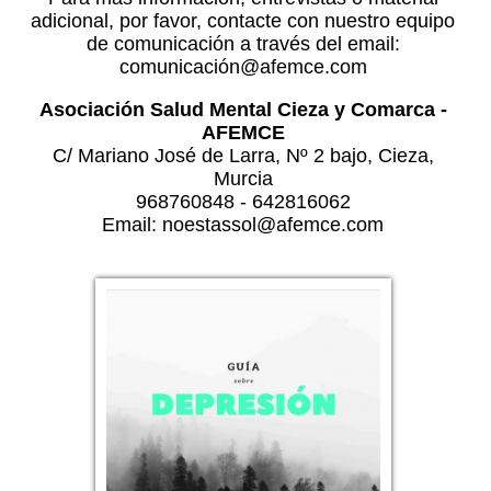
adicional, por favor, contacte con nuestro equipo
de comunicación a través del email:
comunicación@afemce.com
Asociación Salud Mental Cieza y Comarca -
AFEMCE
C/ Mariano José de Larra, Nº 2 bajo, Cieza,
Murcia
968760848 - 642816062
Email: noestassol@afemce.com