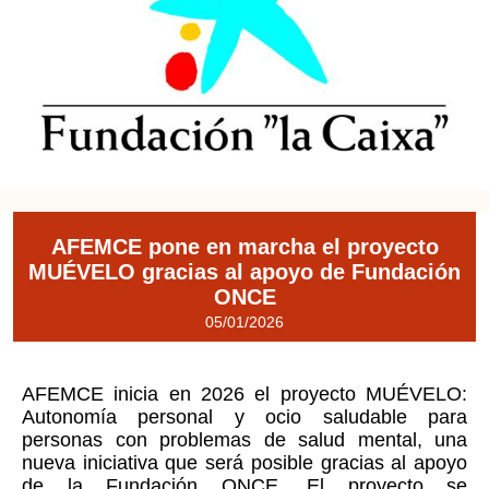
AFEMCE pone en marcha el proyecto
MUÉVELO gracias al apoyo de Fundación
ONCE
05/01/2026
AFEMCE inicia en 2026 el proyecto MUÉVELO:
Autonomía personal y ocio saludable para
personas con problemas de salud mental, una
nueva iniciativa que será posible gracias al apoyo
de la Fundación ONCE. El proyecto se