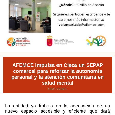
AFEMCE impulsa en Cieza un SEPAP
comarcal para reforzar la autonomía
personal y la atención comunitaria en
salud mental
02/02/2026
La entidad ya trabaja en la adecuación de un
nuevo espacio accesible y eficiente que dará