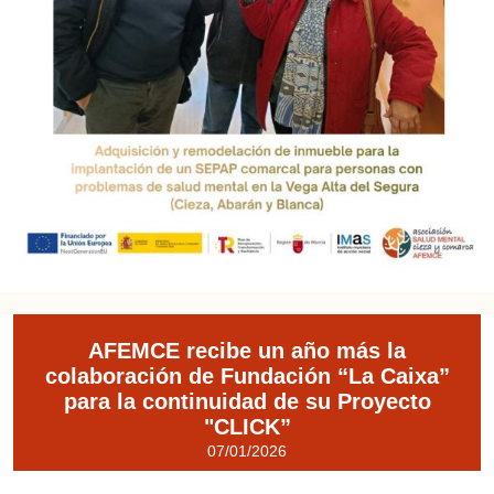
AFEMCE recibe un año más la
colaboración de Fundación “La Caixa”
para la continuidad de su Proyecto
"CLICK”
07/01/2026