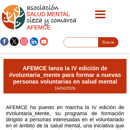
AFEMCE lanza la IV edición de
#voluntaria_mente para formar a nuevas
personas voluntarias en salud mental
16/04/2026
AFEMCE ha puesto en marcha la IV edición de
#Voluntaria_Mente, su programa de formación
dirigido a personas interesadas en el voluntariado
en el ámbito de la salud mental, una iniciativa que